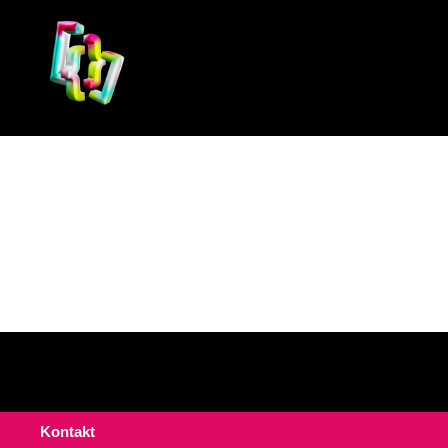
Code
&
Materiality
Kontakt