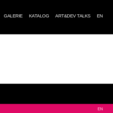
GALERIE
KATALOG
ART&DEV TALKS
EN
EN