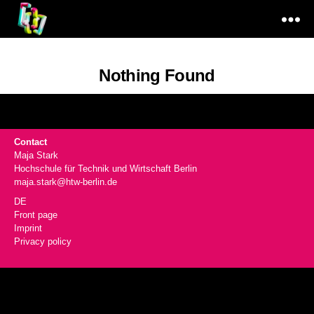
Code
&
Nothing Found
Materiality
Contact
Maja Stark
Hochschule für Technik und Wirtschaft Berlin
maja.stark@htw-berlin.de
DE
Front page
Imprint
Privacy policy