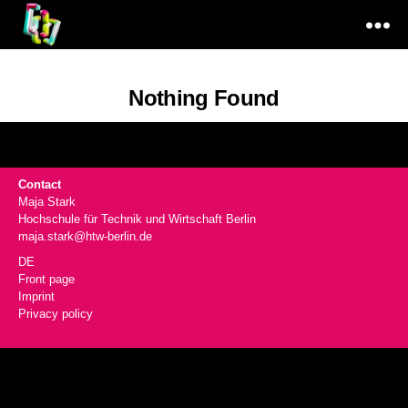
Code
&
Nothing Found
Materiality
Contact
Maja Stark
Hochschule für Technik und Wirtschaft Berlin
maja.stark@htw-berlin.de
DE
Front page
Imprint
Privacy policy